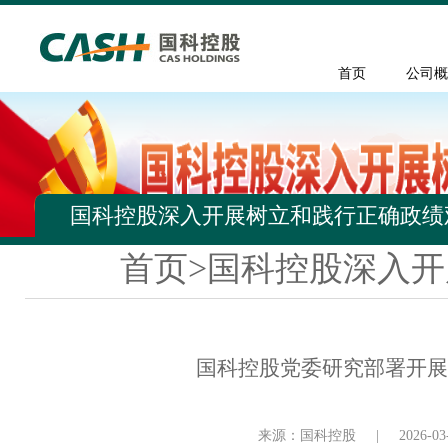
首页
公司概
国科控股深入开展树立和践行正确政绩
首页
>
国科控股深入开
国科控股党委研究部署开展
来源：国科控股
|
2026-03