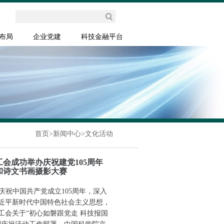
布局
企业党建
科技金融平台
首页
>
新闻中心
>
文化活动
会成功举办庆祝建党105周年
和诗文书画摄影大赛
庆祝中国共产党成立105周年，深入
近平新时代中国特色社会主义思想，
工会关于“初心如磐跟党走 科技报国