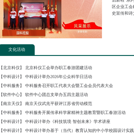
启新程”系
区企业工会
史宣传和诗
文化活动
【北京科仪】
北京科仪工会举办职工春游团建活动
【中科设计】
中科设计举办2026年公众科学日活动
【中科服务】
中科服务召开职工代表大会暨工会会员代表大会
【软件中心】
软件中心团总支举办五四主题活动
【南京天仪】
南京天仪武兆平获评江苏省劳动模范
【中科服务】
中科服务开展传承科学家精神主题教育暨职工春游活动
【中科设计】
中科设计举办《科技筑境·智创未来》学术讲座
【中科设计】
中科设计举办基于（当代）教育认知的中小学校园设计实践