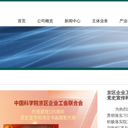
首页
公司概览
新闻中心
主体业务
产业
京区企业工
党史宣传
为热烈
贯彻落实习
积极落实院