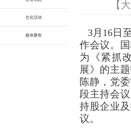
【
大
文化活动
3月16日
媒体聚焦
作会议。国
为《紧抓
展》的主题
陈静，党委
段主持会议
持股企业及
议。