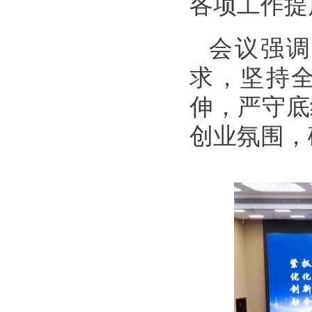
各项工作提
会议强调
求，坚持
伸，严守底
创业氛围，