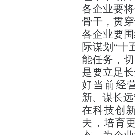
各企业要将
骨干，贯穿
各企业要围
际谋划“十
能任务，切
是要立足长
好当前经
新、谋长远
在科技创
夫，培育