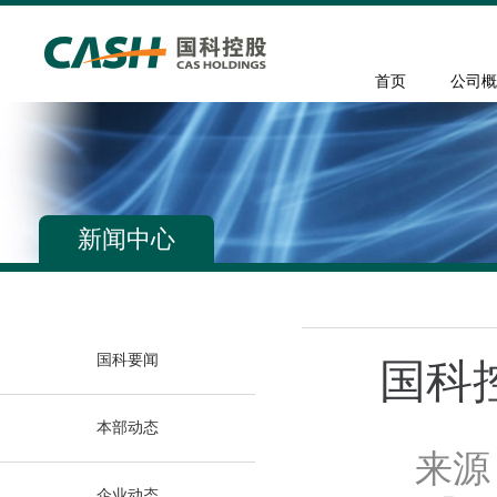
首页
公司概
新闻中心
国科要闻
国科
本部动态
来源
企业动态