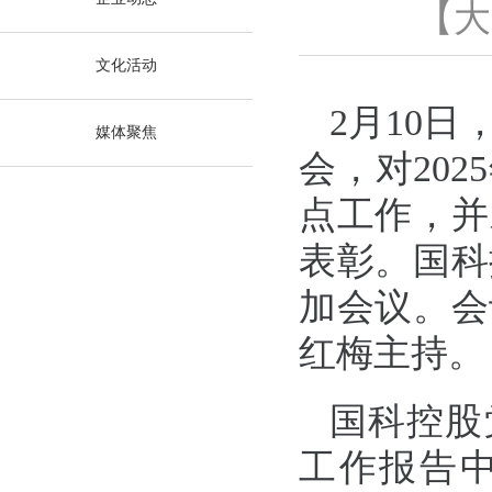
【
大
文化活动
2月10日
媒体聚焦
会，对202
点工作，并
表彰。国科
加会议。会
红梅主持。
国科控股
工作报告中