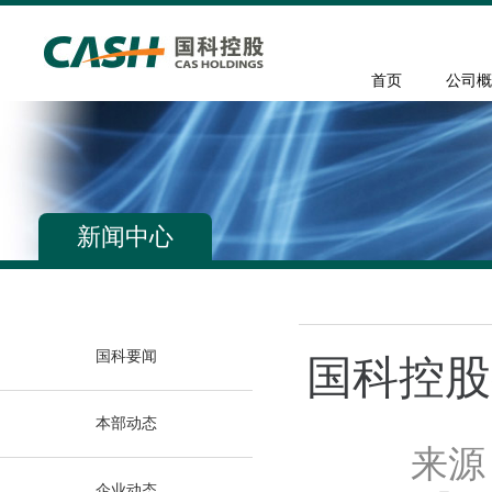
首页
公司概
新闻中心
国科要闻
国科控股
本部动态
来源
企业动态