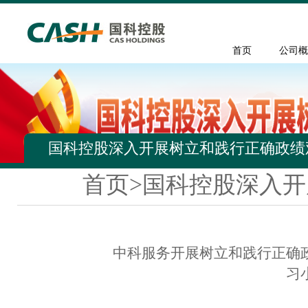
首页
公司概
国科控股深入开展树立和践行正确政绩
首页
>
国科控股深入开
中科服务开展树立和践行正确
习