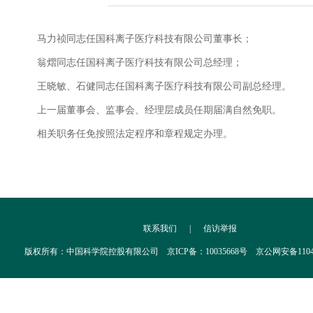
马力祯同志任国科离子医疗科技有限公司董事长；
翁熠同志任国科离子医疗科技有限公司总经理；
王晓敏、石健同志任国科离子医疗科技有限公司副总经理。
上一届董事会、监事会、经理层成员任期届满自然免职。
相关职务任免按照法定程序和章程规定办理。
联系我们
|
信访举报
版权所有：中国科学院控股有限公司 京ICP备：10035668号 京公网安备110402