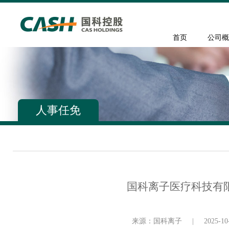
首页
公司概
人事任免
国科离子医疗科技有
来源：​国科离子
|
2025-10