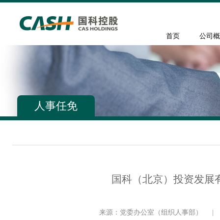
首页
公司概
人事任免
国科（北京）投资发展
来源：党委办公室（组织人事部）
|