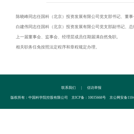
陈晓峰同志任国科（北京）投资发展有限公司党支部书记、董事
白建伟同志任国科（北京）投资发展有限公司党支部副书记、总
上一届董事会、监事会、经理层成员任期届满自然免职。
相关职务任免按照法定程序和章程规定办理。
联系我们
|
信访举报
版权所有：中国科学院控股有限公司 京ICP备：10035668号 京公网安备110402