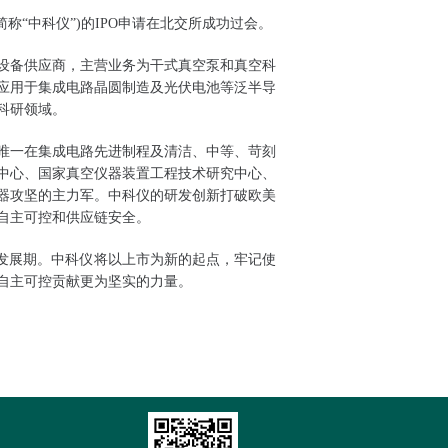
称“中科仪”)的IPO申请在北交所成功过会。
设备供应商，主营业务为干式真空泵和真空科
应用于集成电路晶圆制造及光伏电池等泛半导
科研领域。
唯一在集成电路先进制程及清洁、中等、苛刻
中心、国家真空仪器装置工程技术研究中心、
器攻坚的主力军。中科仪的研发创新打破欧美
自主可控和供应链安全。
键发展期。中科仪将以上市为新的起点，牢记使
自主可控贡献更为坚实的力量。