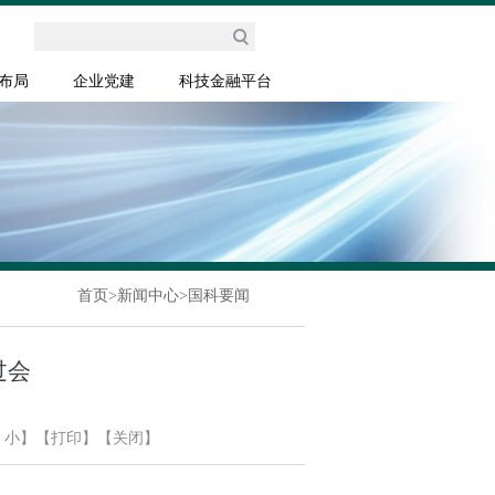
布局
企业党建
科技金融平台
首页
>
新闻中心
>
国科要闻
过会
小
】
【打印】
【关闭】