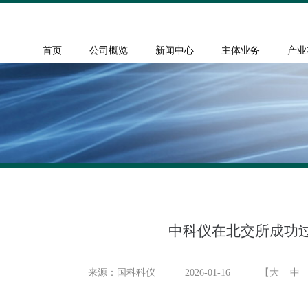
首页
公司概览
新闻中心
主体业务
产业
中科仪在北交所成功
来源：国科科仪
|
2026-01-16
|
【
大
中