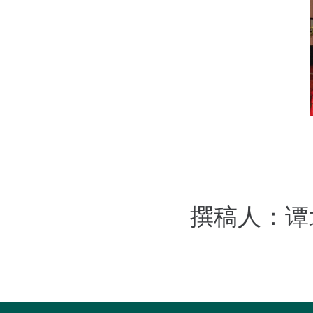
撰稿人：谭